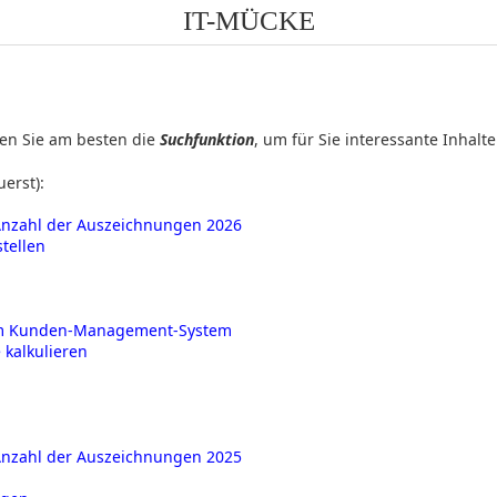
IT-MÜCKE
zen Sie am besten die
Suchfunktion
, um für Sie interessante Inhalt
uerst):
 Anzahl der Auszeichnungen 2026
tellen
dem Kunden-Management-System
 kalkulieren
 Anzahl der Auszeichnungen 2025