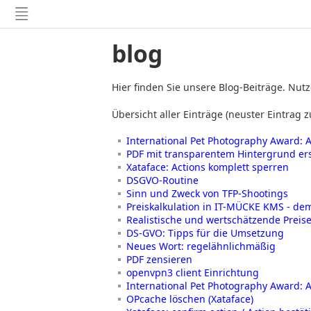
blog
Hier finden Sie unsere Blog-Beiträge. Nut
Übersicht aller Einträge (neuster Eintrag z
International Pet Photography Award:
PDF mit transparentem Hintergrund ers
Xataface: Actions komplett sperren
DSGVO-Routine
Sinn und Zweck von TFP-Shootings
Preiskalkulation in IT-MÜCKE KMS - 
Realistische und wertschätzende Preise
DS-GVO: Tipps für die Umsetzung
Neues Wort: regelähnlichmäßig
PDF zensieren
openvpn3 client Einrichtung
International Pet Photography Award:
OPcache löschen (Xataface)