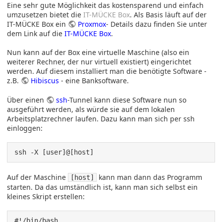
Eine sehr gute Möglichkeit das kostensparend und einfach
umzusetzen bietet die
IT-MÜCKE Box
. Als Basis läuft auf der
IT-MÜCKE Box ein
Proxmox
- Details dazu finden Sie unter
dem Link auf die
IT-MÜCKE Box
.
Nun kann auf der Box eine virtuelle Maschine (also ein
weiterer Rechner, der nur virtuell existiert) eingerichtet
werden. Auf diesem installiert man die benötigte Software -
z.B.
Hibiscus
- eine Banksoftware.
Über einen
ssh
-Tunnel kann diese Software nun so
ausgeführt werden, als würde sie auf dem lokalen
Arbeitsplatzrechner laufen. Dazu kann man sich per ssh
einloggen:
ssh -X [user]@[host]
Auf der Maschine
kann man dann das Programm
[host]
starten. Da das umständlich ist, kann man sich selbst ein
kleines Skript erstellen:
#!/bin/bash
