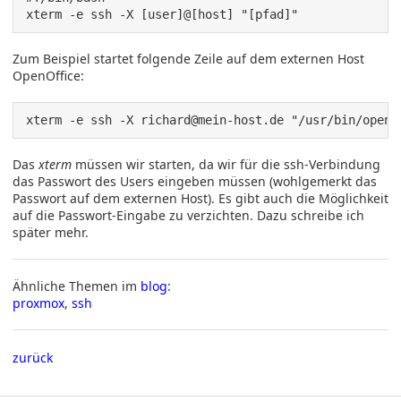
xterm -e ssh -X [user]@[host] "[pfad]"
Zum Beispiel startet folgende Zeile auf dem externen Host
OpenOffice:
xterm -e ssh -X richard@mein-host.de "/usr/bin/openo
Das
xterm
müssen wir starten, da wir für die ssh-Verbindung
das Passwort des Users eingeben müssen (wohlgemerkt das
Passwort auf dem externen Host). Es gibt auch die Möglichkeit
auf die Passwort-Eingabe zu verzichten. Dazu schreibe ich
später mehr.
Ähnliche Themen im
blog
:
proxmox
,
ssh
zurück