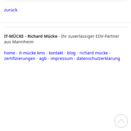
zurück
IT-MÜCKE - Richard Mücke
- Ihr zuverlässiger EDV-Partner
aus Mannheim
home
-
it-mücke kms
-
kontakt
-
blog
-
richard mücke
-
zertifizierungen
-
agb
-
impressum
-
datenschutzerklärung