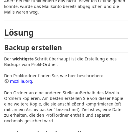
Aber: bei mir funktionierte das nicht. Bevor ich Offline gehen
konnte, wurde das Mailkonto bereits abgeglichen und die
Mails waren weg.
Lösung
Backup erstellen
Der
wichtigste
Schritt überhaupt ist die Erstellung eines
Backups vom Profil-Ordner.
Den Profilordner finden Sie, wie hier beschrieben:
mozilla.org
.
Den Ordner an eine anderen Stelle außerhalb des Mozilla-
Ordnern kopieren. Am besten erstellen Sie von dieser Kopie
eine weitere Kopie, die sie anschließend komprimieren (oft
mit „in ein Archiv packen“ bezeichnet). Ziel ist es, eine Datei
zu erhalten, die den Profilordner enthält und separat
nochmals gesichert wird.