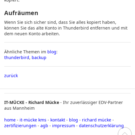
Aufräumen
Wenn Sie sich sicher sind, dass Sie alles kopiert haben,
können Sie das alte Konto in Thunderbird entfernen und mit
dem neuen Konto arbeiten.
Ähnliche Themen im
blog
:
thunderbird
,
backup
zurück
IT-MÜCKE - Richard Mücke
- Ihr zuverlässiger EDV-Partner
aus Mannheim
home
-
it-mücke kms
-
kontakt
-
blog
-
richard mücke
-
zertifizierungen
-
agb
-
impressum
-
datenschutzerklärung