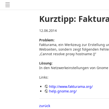
Kurztipp: Faktur
12.06.2014
Problem:
Fakturama, ein Werkzeug zur Erstellung 
Webseiten, sondern zeigt folgenden Fehle
„Cannot resolve proxy hostname ()“
Lösung:
In den Netzwerkeinstellungen von Gnome b
Links:
http://www.fakturama.org/
help.gnome.org/
zurück