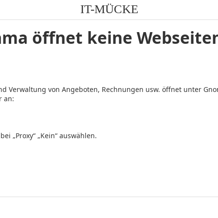
IT-MÜCKE
ama öffnet keine Webseite
und Verwaltung von Angeboten, Rechnungen usw. öffnet unter Gno
r an:
ei „Proxy“ „Kein“ auswählen.