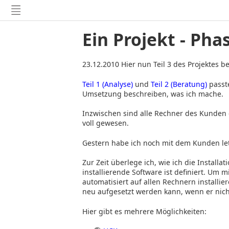
Ein Projekt - Pha
23.12.2010 Hier nun Teil 3 des Projektes 
Teil 1 (Analyse)
und
Teil 2 (Beratung)
passte
Umsetzung beschreiben, was ich mache.
Inzwischen sind alle Rechner des Kunden e
voll gewesen.
Gestern habe ich noch mit dem Kunden le
Zur Zeit überlege ich, wie ich die Install
installierende Software ist definiert. Um
automatisiert auf allen Rechnern install
neu aufgesetzt werden kann, wenn er nich
Hier gibt es mehrere Möglichkeiten: