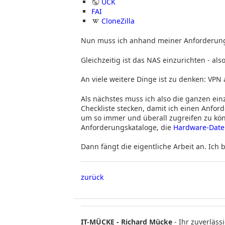
UCK
FAI
CloneZilla
Nun muss ich anhand meiner Anforderung
Gleichzeitig ist das NAS einzurichten - als
An viele weitere Dinge ist zu denken: VPN
Als nächstes muss ich also die ganzen ei
Checkliste stecken, damit ich einen Anfor
um so immer und überall zugreifen zu kön
Anforderungskataloge, die
Hardware-Dat
Dann fängt die eigentliche Arbeit an. Ich b
zurück
IT-MÜCKE - Richard Mücke
- Ihr zuverläs