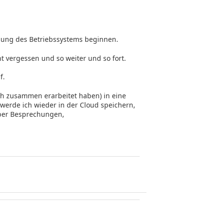
ung des Betriebssystems beginnen.
ht vergessen und so weiter und so fort.
f.
ch zusammen erarbeitet haben) in eine
 werde ich wieder in der Cloud speichern,
über Besprechungen,