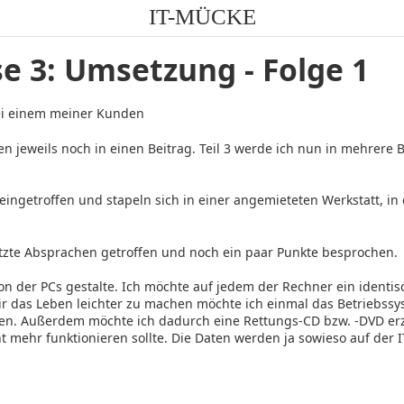
IT-MÜCKE
se 3: Umsetzung - Folge 1
bei einem meiner Kunden
n jeweils noch in einen Beitrag. Teil 3 werde ich nun in mehrere B
ingetroffen und stapeln sich in einer angemieteten Werkstatt, in
tzte Absprachen getroffen und noch ein paar Punkte besprochen.
ation der PCs gestalte. Ich möchte auf jedem der Rechner ein identi
 mir das Leben leichter zu machen möchte ich einmal das Betriebs
ieren. Außerdem möchte ich dadurch eine Rettungs-CD bzw. -DVD e
t mehr funktionieren sollte. Die Daten werden ja sowieso auf der