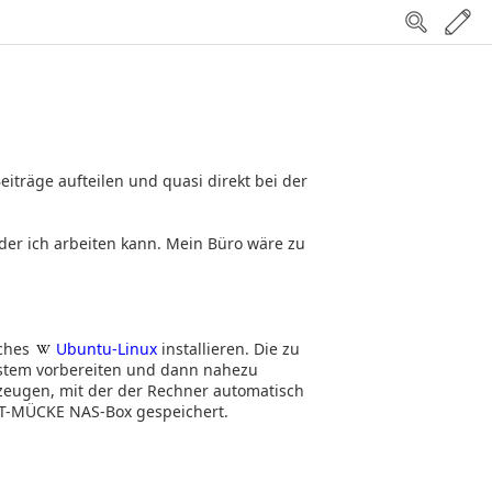
eiträge aufteilen und quasi direkt bei der
 der ich arbeiten kann. Mein Büro wäre zu
sches
Ubuntu-Linux
installieren. Die zu
system vorbereiten und dann nahezu
rzeugen, mit der der Rechner automatisch
 IT-MÜCKE NAS-Box gespeichert.