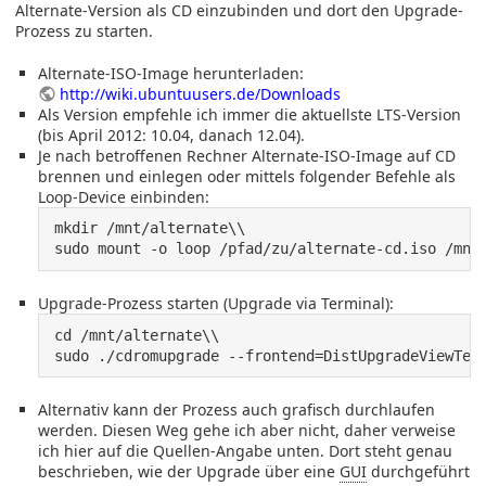
Alternate-Version als CD einzubinden und dort den Upgrade-
Prozess zu starten.
Alternate-ISO-Image herunterladen:
http://wiki.ubuntuusers.de/Downloads
Als Version empfehle ich immer die aktuellste LTS-Version
(bis April 2012: 10.04, danach 12.04).
Je nach betroffenen Rechner Alternate-ISO-Image auf CD
brennen und einlegen oder mittels folgender Befehle als
Loop-Device einbinden:
mkdir /mnt/alternate\\

sudo mount -o loop /pfad/zu/alternate-cd.iso /mnt
Upgrade-Prozess starten (Upgrade via Terminal):
cd /mnt/alternate\\

sudo ./cdromupgrade --frontend=DistUpgradeViewTex
Alternativ kann der Prozess auch grafisch durchlaufen
werden. Diesen Weg gehe ich aber nicht, daher verweise
ich hier auf die Quellen-Angabe unten. Dort steht genau
beschrieben, wie der Upgrade über eine
GUI
durchgeführt