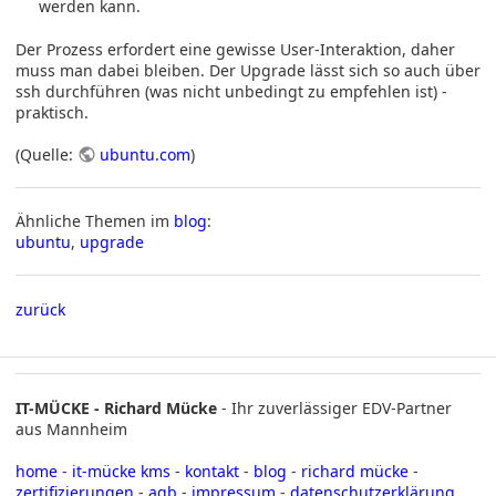
werden kann.
Der Prozess erfordert eine gewisse User-Interaktion, daher
muss man dabei bleiben. Der Upgrade lässt sich so auch über
ssh durchführen (was nicht unbedingt zu empfehlen ist) -
praktisch.
(Quelle:
ubuntu.com
)
Ähnliche Themen im
blog
:
ubuntu
,
upgrade
zurück
IT-MÜCKE - Richard Mücke
- Ihr zuverlässiger EDV-Partner
aus Mannheim
home
-
it-mücke kms
-
kontakt
-
blog
-
richard mücke
-
zertifizierungen
-
agb
-
impressum
-
datenschutzerklärung