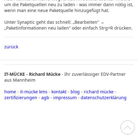
um die Paketquellen neu zu laden - was immer dann nötig ist,
wenn man eine neue Paketquelle hinzugefügt hat.
Unter Synaptic geht das schnell: „Bearbeiten“ →
„Paketinformationen neu laden“ oder einfach Strg+R drücken.
zurück
IT-MÜCKE - Richard Mücke
- Ihr zuverlässiger EDV-Partner
aus Mannheim
home
-
it-mücke kms
-
kontakt
-
blog
-
richard mücke
-
zertifizierungen
-
agb
-
impressum
-
datenschutzerklärung