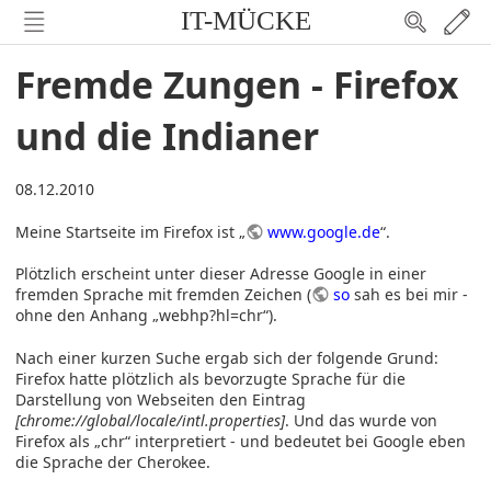
IT-MÜCKE
Fremde Zungen - Firefox
und die Indianer
08.12.2010
Meine Startseite im Firefox ist „
www.google.de
“.
Plötzlich erscheint unter dieser Adresse Google in einer
fremden Sprache mit fremden Zeichen (
so
sah es bei mir -
ohne den Anhang „webhp?hl=chr“).
Nach einer kurzen Suche ergab sich der folgende Grund:
Firefox hatte plötzlich als bevorzugte Sprache für die
Darstellung von Webseiten den Eintrag
[chrome://global/locale/intl.properties]
. Und das wurde von
Firefox als „chr“ interpretiert - und bedeutet bei Google eben
die Sprache der Cherokee.