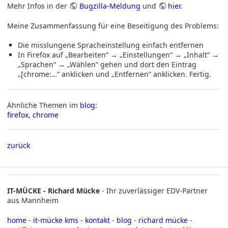
Mehr Infos in der
Bugzilla-Meldung
und
hier
.
Meine Zusammenfassung für eine Beseitigung des Problems:
Die misslungene Spracheinstellung einfach entfernen
In Firefox auf „Bearbeiten“ → „Einstellungen“ → „Inhalt“ →
„Sprachen“ → „Wählen“ gehen und dort den Eintrag
„[chrome:…“ anklicken und „Entfernen“ anklicken. Fertig.
Ähnliche Themen im
blog
:
firefox
,
chrome
zurück
IT-MÜCKE - Richard Mücke
- Ihr zuverlässiger EDV-Partner
aus Mannheim
home
-
it-mücke kms
-
kontakt
-
blog
-
richard mücke
-