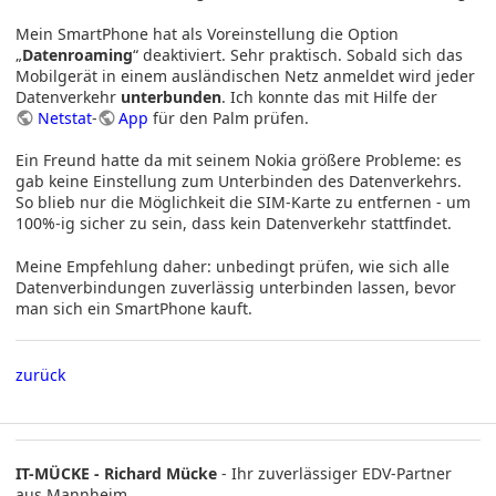
Mein SmartPhone hat als Voreinstellung die Option
„
Datenroaming
“ deaktiviert. Sehr praktisch. Sobald sich das
Mobilgerät in einem ausländischen Netz anmeldet wird jeder
Datenverkehr
unterbunden
. Ich konnte das mit Hilfe der
Netstat
-
App
für den Palm prüfen.
Ein Freund hatte da mit seinem Nokia größere Probleme: es
gab keine Einstellung zum Unterbinden des Datenverkehrs.
So blieb nur die Möglichkeit die SIM-Karte zu entfernen - um
100%-ig sicher zu sein, dass kein Datenverkehr stattfindet.
Meine Empfehlung daher: unbedingt prüfen, wie sich alle
Datenverbindungen zuverlässig unterbinden lassen, bevor
man sich ein SmartPhone kauft.
zurück
IT-MÜCKE - Richard Mücke
- Ihr zuverlässiger EDV-Partner
aus Mannheim