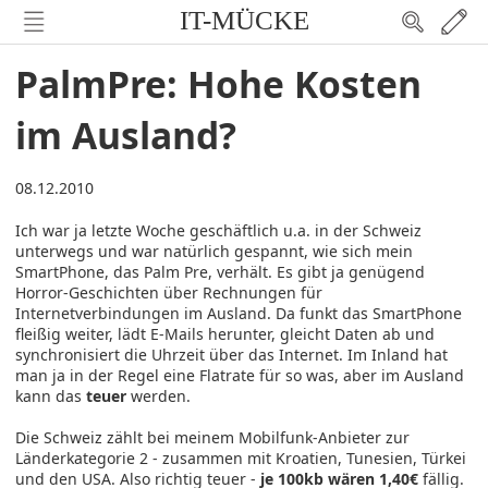
IT-MÜCKE
PalmPre: Hohe Kosten
im Ausland?
08.12.2010
Ich war ja letzte Woche geschäftlich u.a. in der Schweiz
unterwegs und war natürlich gespannt, wie sich mein
SmartPhone, das Palm Pre, verhält. Es gibt ja genügend
Horror-Geschichten über Rechnungen für
Internetverbindungen im Ausland. Da funkt das SmartPhone
fleißig weiter, lädt E-Mails herunter, gleicht Daten ab und
synchronisiert die Uhrzeit über das Internet. Im Inland hat
man ja in der Regel eine Flatrate für so was, aber im Ausland
kann das
teuer
werden.
Die Schweiz zählt bei meinem Mobilfunk-Anbieter zur
Länderkategorie 2 - zusammen mit Kroatien, Tunesien, Türkei
und den USA. Also richtig teuer -
je 100kb wären 1,40€
fällig.