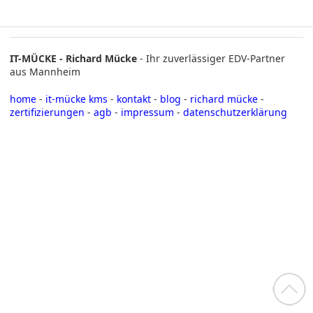
IT-MÜCKE - Richard Mücke
- Ihr zuverlässiger EDV-Partner
aus Mannheim
home
-
it-mücke kms
-
kontakt
-
blog
-
richard mücke
-
zertifizierungen
-
agb
-
impressum
-
datenschutzerklärung