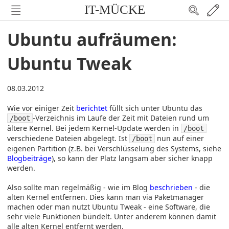
IT-MÜCKE
Ubuntu aufräumen:
Ubuntu Tweak
08.03.2012
Wie vor einiger Zeit
berichtet
füllt sich unter Ubuntu das
-Verzeichnis im Laufe der Zeit mit Dateien rund um
/boot
ältere Kernel. Bei jedem Kernel-Update werden in
/boot
verschiedene Dateien abgelegt. Ist
nun auf einer
/boot
eigenen Partition (z.B. bei Verschlüsselung des Systems, siehe
Blogbeiträge
), so kann der Platz langsam aber sicher knapp
werden.
Also sollte man regelmäßig - wie im Blog
beschrieben
- die
alten Kernel entfernen. Dies kann man via Paketmanager
machen oder man nutzt Ubuntu Tweak - eine Software, die
sehr viele Funktionen bündelt. Unter anderem können damit
alle alten Kernel entfernt werden.