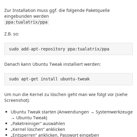
Zur Installation muss ggf. die folgende Paketquelle
eingebunden werden
ppa:tualatrix/ppa
Z.B. so:
sudo add-apt-repository ppa:tualatrix/ppa
Danach kann Ubuntu Tweak installiert werden:
sudo apt-get install ubuntu-tweak
Um nun die Kernel zu löschen geht man wie folgt vor (siehe
Screenshot):
Ubuntu Tweak starten (Anwendungen → Systemwerkzeuge
→ Ubuntu Tweak)
„Paketreiniger“ auswählen
„Kernel löschen“ anklicken
„Entsperren“ anklicken, Passwort eingeben