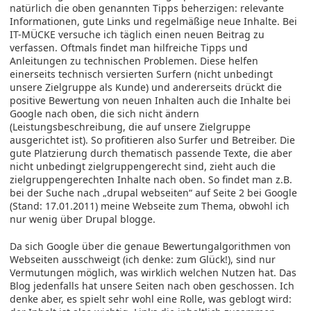
natürlich die oben genannten Tipps beherzigen: relevante
Informationen, gute Links und regelmäßige neue Inhalte. Bei
IT-MÜCKE versuche ich täglich einen neuen Beitrag zu
verfassen. Oftmals findet man hilfreiche Tipps und
Anleitungen zu technischen Problemen. Diese helfen
einerseits technisch versierten Surfern (nicht unbedingt
unsere Zielgruppe als Kunde) und andererseits drückt die
positive Bewertung von neuen Inhalten auch die Inhalte bei
Google nach oben, die sich nicht ändern
(Leistungsbeschreibung, die auf unsere Zielgruppe
ausgerichtet ist). So profitieren also Surfer und Betreiber. Die
gute Platzierung durch thematisch passende Texte, die aber
nicht unbedingt zielgruppengerecht sind, zieht auch die
zielgruppengerechten Inhalte nach oben. So findet man z.B.
bei der Suche nach „drupal webseiten“ auf Seite 2 bei Google
(Stand: 17.01.2011) meine Webseite zum Thema, obwohl ich
nur wenig über Drupal blogge.
Da sich Google über die genaue Bewertungalgorithmen von
Webseiten ausschweigt (ich denke: zum Glück!), sind nur
Vermutungen möglich, was wirklich welchen Nutzen hat. Das
Blog jedenfalls hat unsere Seiten nach oben geschossen. Ich
denke aber, es spielt sehr wohl eine Rolle, was geblogt wird: