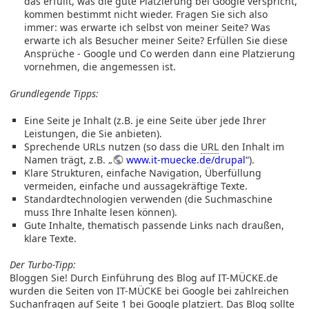
das erfüllt, was die gute Platzierung bei Google verspricht,
kommen bestimmt nicht wieder. Fragen Sie sich also
immer: was erwarte ich selbst von meiner Seite? Was
erwarte ich als Besucher meiner Seite? Erfüllen Sie diese
Ansprüche - Google und Co werden dann eine Platzierung
vornehmen, die angemessen ist.
Grundlegende Tipps:
Eine Seite je Inhalt (z.B. je eine Seite über jede Ihrer
Leistungen, die Sie anbieten).
Sprechende URLs nutzen (so dass die
URL
den Inhalt im
Namen trägt, z.B. „
www.it-muecke.de/drupal
“).
Klare Strukturen, einfache Navigation, Überfüllung
vermeiden, einfache und aussagekräftige Texte.
Standardtechnologien verwenden (die Suchmaschine
muss Ihre Inhalte lesen können).
Gute Inhalte, thematisch passende Links nach draußen,
klare Texte.
Der Turbo-Tipp:
Bloggen Sie! Durch Einführung des Blog auf IT-MÜCKE.de
wurden die Seiten von IT-MÜCKE bei Google bei zahlreichen
Suchanfragen auf Seite 1 bei Google platziert. Das Blog sollte