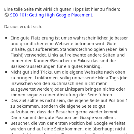
Eine tolle Seite mit wirklich guten Tipps ist hier zu finden:
SEO 101: Getting High Google Placement
.
Daraus ergibt sich:
Eine gute Platzierung ist umso wahrscheinlicher, je besser
und gründlicher eine Webseite betrieben wird. Gute
Inhalte, gut aufbereitet, Standardtechnologien (eben kein
Flash!) verwendet, Links auf relevante andere Seiten und
immer den Kunden/Besucher im Fokus: das sind die
Basisvoraussetzungen für ein gutes Ranking.
Nicht gut sind Tricks, um die eigene Webseite nach oben
zu bringen. Linkfarmen, völlig unpassende Meta-Tags (die
inzwischen von den Suchmaschinen nicht mehr
ausgewertet werden) oder Linkspam bringen nichts oder
können sogar zu einer Abstufung der Seite führen.
Das Ziel sollte es nicht sein, die eigene Seite auf Position 1
zu bekommen, sondern die eigene Seite so gut
aufzubauen, dass der Besucher gerne wieder kommt.
Dann kommt die gute Position bei Google von allein.
Besucher, die von der ersten Position bei Google verleitet
wurden und auf eine Seite kommen, die überhaupt nicht