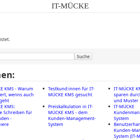
IT-MÜCKE
stet.
Suche
en:
KE KMS - Warum
Testkund:innen für IT-
IT-MÜCKE KM
iert, wenns auch
MÜCKE KMS gesucht
sparen durc
 geht
und Muster
E KMS:
Preiskalkulation in IT-
IT-MÜCKE
e Schreiben für
MÜCKE KMS - dem
Kundenman
nden -
Kunden-Management-
System
iere
System
Benutzerha
Kunden-Ma
System (IT-