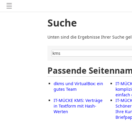
Suche
Unten sind die Ergebnisse Ihrer Suche geli
Passende Seitennam
dkms und VirtualBox: ein
IT-MÜC
gutes Team
kompliz
einfach
IT-MÜCKE KMS: Verträge
IT-MÜCK
in Textform mit Hash-
Schöner
Werten
Ihre Ku
Briefpap