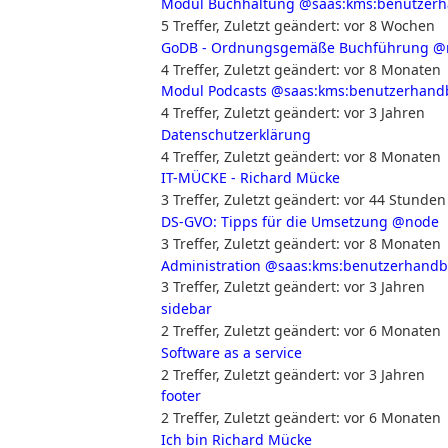
Modul Buchhaltung
@saas:kms:benutzer
5 Treffer
,
Zuletzt geändert:
vor 8 Wochen
GoDB - Ordnungsgemäße Buchführung
@
4 Treffer
,
Zuletzt geändert:
vor 8 Monaten
Modul Podcasts
@saas:kms:benutzerhand
4 Treffer
,
Zuletzt geändert:
vor 3 Jahren
Datenschutzerklärung
4 Treffer
,
Zuletzt geändert:
vor 8 Monaten
IT-MÜCKE - Richard Mücke
3 Treffer
,
Zuletzt geändert:
vor 44 Stunden
DS-GVO: Tipps für die Umsetzung
@node
3 Treffer
,
Zuletzt geändert:
vor 8 Monaten
Administration
@saas:kms:benutzerhand
3 Treffer
,
Zuletzt geändert:
vor 3 Jahren
sidebar
2 Treffer
,
Zuletzt geändert:
vor 6 Monaten
Software as a service
2 Treffer
,
Zuletzt geändert:
vor 3 Jahren
footer
2 Treffer
,
Zuletzt geändert:
vor 6 Monaten
Ich bin Richard Mücke